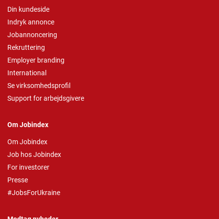
Din kundeside
Indryk annonce
Jobannoncering
Rekruttering
Employer branding
International
Se virksomhedsprofil
Support for arbejdsgivere
Om Jobindex
Om Jobindex
Job hos Jobindex
For investorer
Presse
#JobsForUkraine