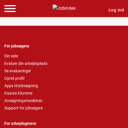
Log ind
For jobsøgere
Din side
Evaluer din arbejdsplads
Se evalueringer
Opret profil
Apps til jobsøgning
Kaares Klumme
Ansøgningsmaskinen
Support for jobsøgere
For arbejdsgivere