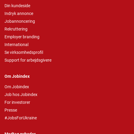
Din kundeside
Indryk annonce
Jobannoncering
Rekruttering
Employer branding
International
Se virksomhedsprofil
Support for arbejdsgivere
Om Jobindex
Om Jobindex
Job hos Jobindex
For investorer
Presse
#JobsForUkraine