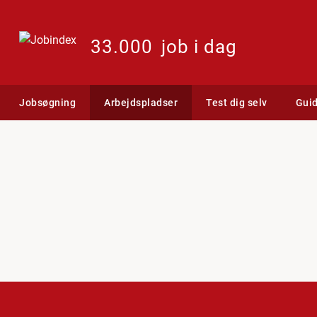
33.000
job i dag
Jobsøgning
Arbejdspladser
Test dig selv
Gui