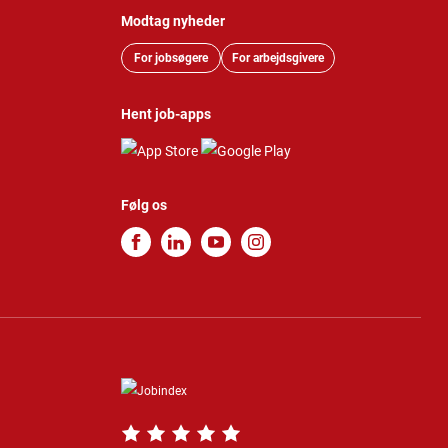
Modtag nyheder
For jobsøgere
For arbejdsgivere
Hent job-apps
Følg os