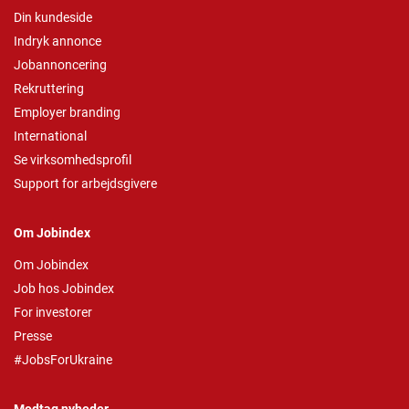
Din kundeside
Indryk annonce
Jobannoncering
Rekruttering
Employer branding
International
Se virksomhedsprofil
Support for arbejdsgivere
Om Jobindex
Om Jobindex
Job hos Jobindex
For investorer
Presse
#JobsForUkraine