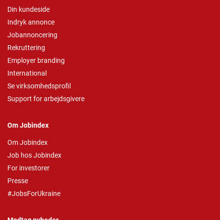
Din kundeside
Indryk annonce
Jobannoncering
Rekruttering
Employer branding
International
Se virksomhedsprofil
Support for arbejdsgivere
Om Jobindex
Om Jobindex
Job hos Jobindex
For investorer
Presse
#JobsForUkraine