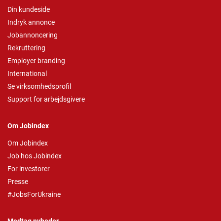
Din kundeside
Indryk annonce
Jobannoncering
Rekruttering
Employer branding
International
Se virksomhedsprofil
Support for arbejdsgivere
Om Jobindex
Om Jobindex
Job hos Jobindex
For investorer
Presse
#JobsForUkraine