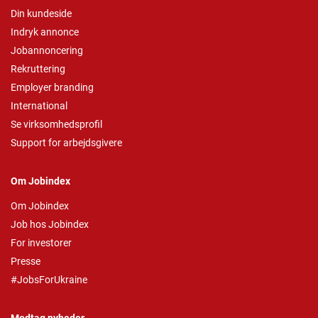
Din kundeside
Indryk annonce
Jobannoncering
Rekruttering
Employer branding
International
Se virksomhedsprofil
Support for arbejdsgivere
Om Jobindex
Om Jobindex
Job hos Jobindex
For investorer
Presse
#JobsForUkraine