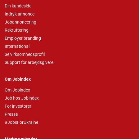
Din kundeside
Indryk annonce
Jobannoncering
Rekruttering
Employer branding
International
Se virksomhedsprofil
Support for arbejdsgivere
Om Jobindex
Om Jobindex
Job hos Jobindex
For investorer
Presse
#JobsForUkraine