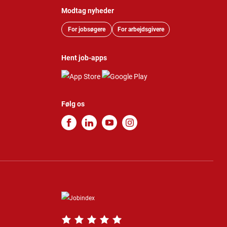
Modtag nyheder
For jobsøgere
For arbejdsgivere
Hent job-apps
Følg os