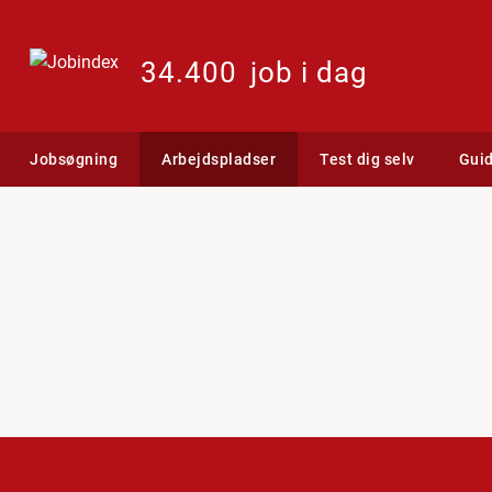
34.400
job i dag
Jobsøgning
Arbejdspladser
Test dig selv
Gui