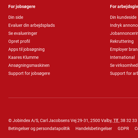
For jobsøgere
For arbejdsgi
Din side
Din kundeside
Evaluer din arbejdsplads
Indryk annonc
Se evalueringer
Jobannonceri
Opret profil
Rekruttering
Apps til jobsøgning
Employer bran
Kaares Klumme
International
Ansøgningsmaskinen
Se virksomheds
Support for jobsøgere
Support for ar
© Jobindex A/S, Carl Jacobsens Vej 29-31, 2500 Valby,
Tlf.
38 32 33
Betingelser og persondatapolitik
Handelsbetingelser
GDPR
C