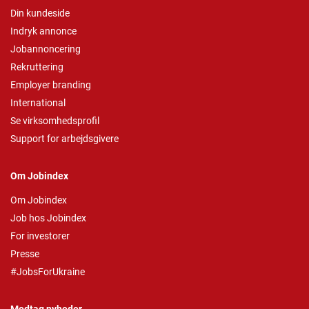
Din kundeside
Indryk annonce
Jobannoncering
Rekruttering
Employer branding
International
Se virksomhedsprofil
Support for arbejdsgivere
Om Jobindex
Om Jobindex
Job hos Jobindex
For investorer
Presse
#JobsForUkraine