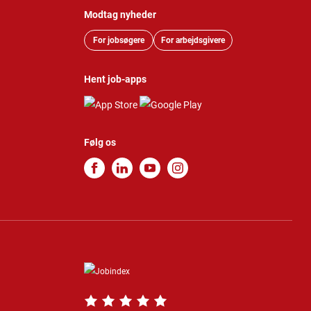
Modtag nyheder
For jobsøgere
For arbejdsgivere
Hent job-apps
Følg os