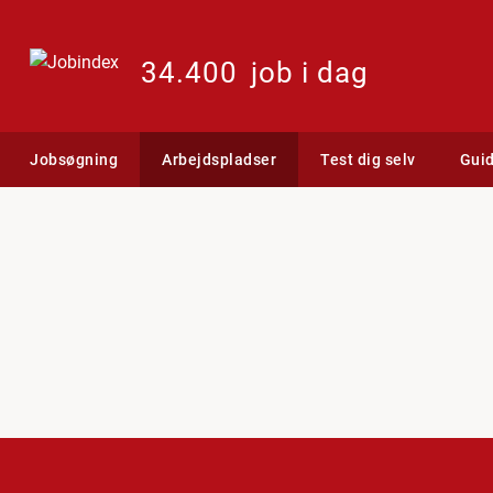
34.400
job i dag
Jobsøgning
Arbejdspladser
Test dig selv
Gui