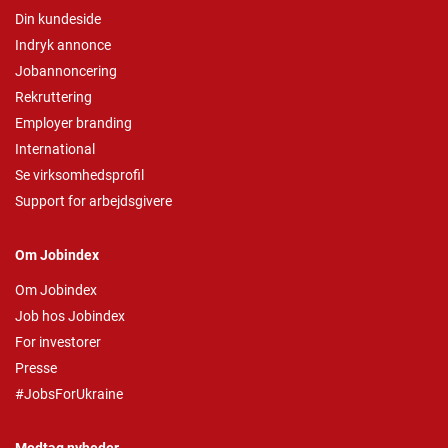
Din kundeside
Indryk annonce
Jobannoncering
Rekruttering
Employer branding
International
Se virksomhedsprofil
Support for arbejdsgivere
Om Jobindex
Om Jobindex
Job hos Jobindex
For investorer
Presse
#JobsForUkraine