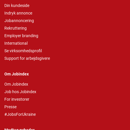
Din kundeside
Indryk annonce
Jobannoncering
Rekruttering
Employer branding
International
Se virksomhedsprofil
Support for arbejdsgivere
Om Jobindex
Om Jobindex
Job hos Jobindex
For investorer
Presse
#JobsForUkraine