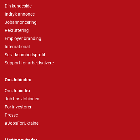
Din kundeside
Indryk annonce
Jobannoncering
Rekruttering
Employer branding
International
Se virksomhedsprofil
Support for arbejdsgivere
Om Jobindex
Om Jobindex
Job hos Jobindex
For investorer
Presse
#JobsForUkraine