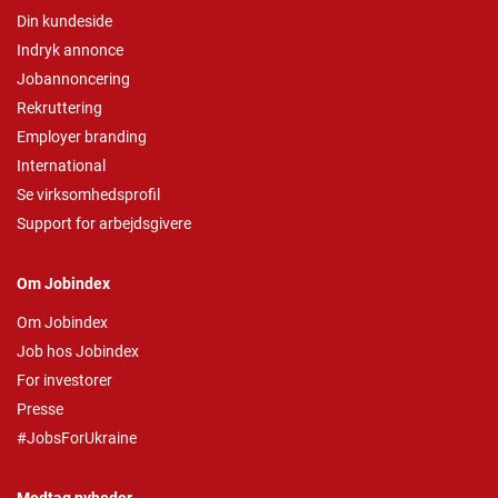
Din kundeside
Indryk annonce
Jobannoncering
Rekruttering
Employer branding
International
Se virksomhedsprofil
Support for arbejdsgivere
Om Jobindex
Om Jobindex
Job hos Jobindex
For investorer
Presse
#JobsForUkraine