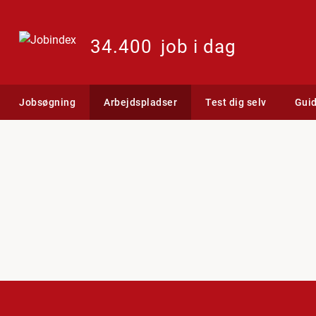
34.400
job i dag
Jobsøgning
Arbejdspladser
Test dig selv
Gui