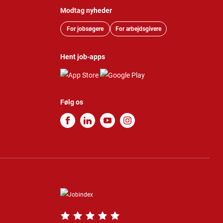
Modtag nyheder
For jobsøgere
For arbejdsgivere
Hent job-apps
Følg os