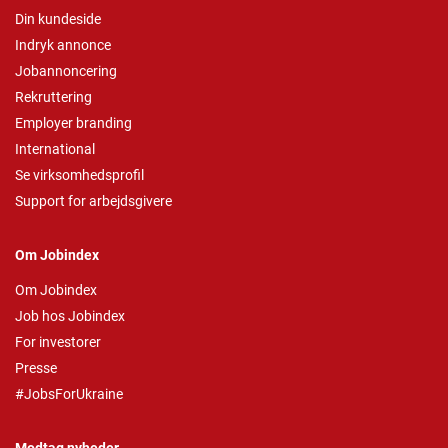
Din kundeside
Indryk annonce
Jobannoncering
Rekruttering
Employer branding
International
Se virksomhedsprofil
Support for arbejdsgivere
Om Jobindex
Om Jobindex
Job hos Jobindex
For investorer
Presse
#JobsForUkraine