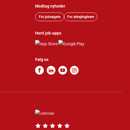
Modtag nyheder
For jobsøgere
For arbejdsgivere
Hent job-apps
Følg os