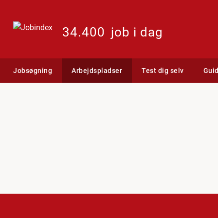
34.400
job i dag
Jobsøgning
Arbejdspladser
Test dig selv
Gui