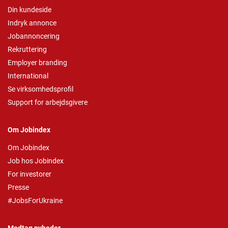
Din kundeside
Indryk annonce
Jobannoncering
Rekruttering
Employer branding
International
Se virksomhedsprofil
Support for arbejdsgivere
Om Jobindex
Om Jobindex
Job hos Jobindex
For investorer
Presse
#JobsForUkraine