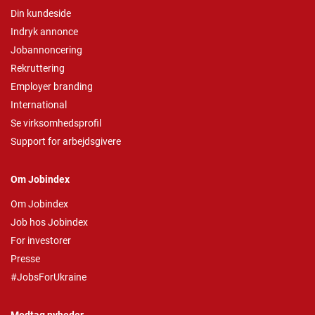
Din kundeside
Indryk annonce
Jobannoncering
Rekruttering
Employer branding
International
Se virksomhedsprofil
Support for arbejdsgivere
Om Jobindex
Om Jobindex
Job hos Jobindex
For investorer
Presse
#JobsForUkraine