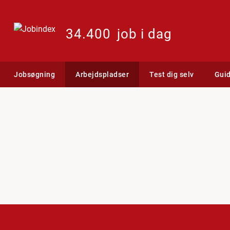
34.400
job i dag
Jobsøgning
Arbejdspladser
Test dig selv
Gui