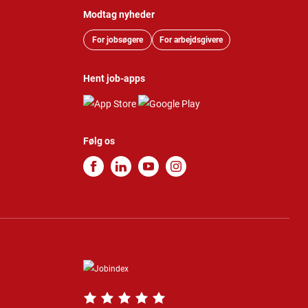
Modtag nyheder
For jobsøgere
For arbejdsgivere
Hent job-apps
Følg os