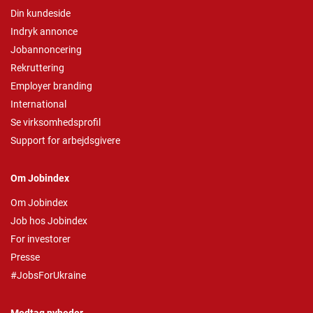
Din kundeside
Indryk annonce
Jobannoncering
Rekruttering
Employer branding
International
Se virksomhedsprofil
Support for arbejdsgivere
Om Jobindex
Om Jobindex
Job hos Jobindex
For investorer
Presse
#JobsForUkraine