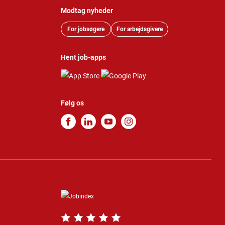
Modtag nyheder
For jobsøgere
For arbejdsgivere
Hent job-apps
Følg os