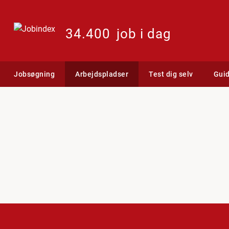
34.400
job i dag
Jobsøgning
Arbejdspladser
Test dig selv
Gui