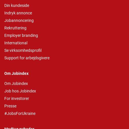
Din kundeside
Indryk annonce
Jobannoncering
Rekruttering
Employer branding
International
Se virksomhedsprofil
Support for arbejdsgivere
Om Jobindex
Om Jobindex
Job hos Jobindex
For investorer
Presse
#JobsForUkraine