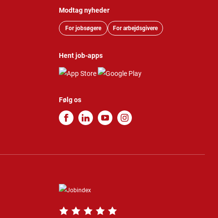
Modtag nyheder
For jobsøgere
For arbejdsgivere
Hent job-apps
Følg os