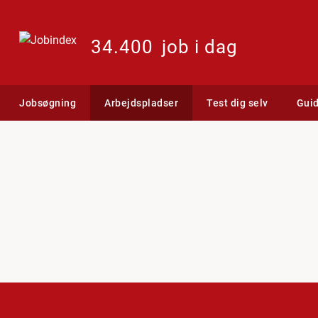
34.400
job i dag
Jobsøgning
Arbejdspladser
Test dig selv
Gui