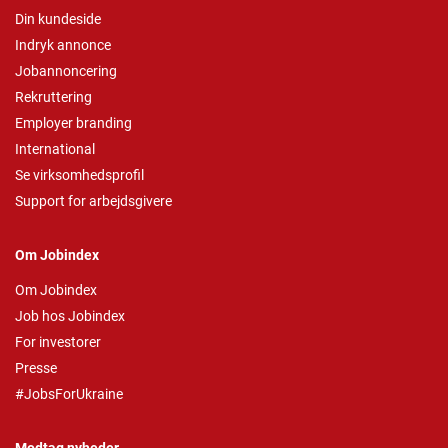
Din kundeside
Indryk annonce
Jobannoncering
Rekruttering
Employer branding
International
Se virksomhedsprofil
Support for arbejdsgivere
Om Jobindex
Om Jobindex
Job hos Jobindex
For investorer
Presse
#JobsForUkraine