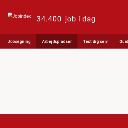
34.400
job i dag
Jobsøgning
Arbejdspladser
Test dig selv
Gui