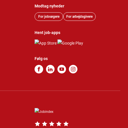
Modtag nyheder
For jobsøgere
For arbejdsgivere
Hent job-apps
Følg os