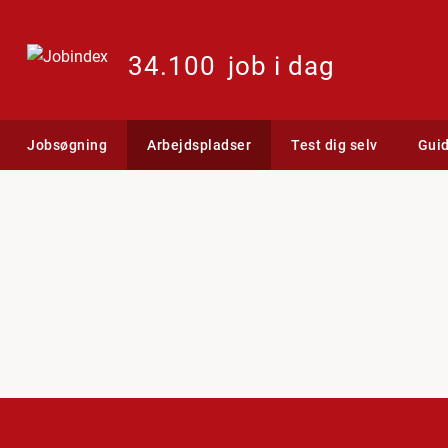
34.100
job i dag
Jobsøgning
Arbejdspladser
Test dig selv
Gui