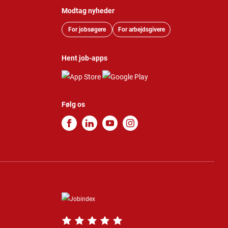
Modtag nyheder
For jobsøgere
For arbejdsgivere
Hent job-apps
Følg os