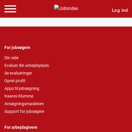
Log ind
For jobsøgere
Din side
Evaluer din arbejdsplads
Se evalueringer
Opret profil
Apps til jobsøgning
Kaares Klumme
Ansøgningsmaskinen
Support for jobsøgere
For arbejdsgivere