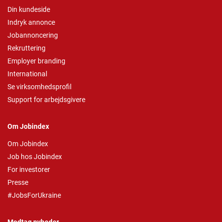
Din kundeside
Indryk annonce
Jobannoncering
Rekruttering
Employer branding
International
Se virksomhedsprofil
Support for arbejdsgivere
Om Jobindex
Om Jobindex
Job hos Jobindex
For investorer
Presse
#JobsForUkraine