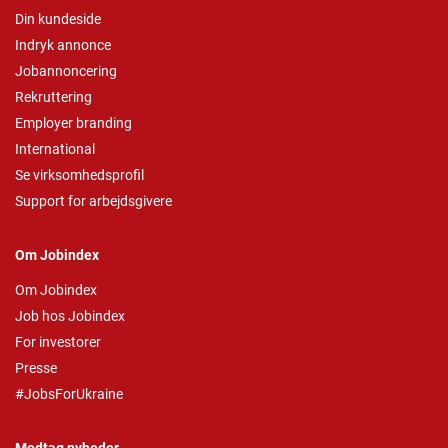
Din kundeside
Indryk annonce
Jobannoncering
Rekruttering
Employer branding
International
Se virksomhedsprofil
Support for arbejdsgivere
Om Jobindex
Om Jobindex
Job hos Jobindex
For investorer
Presse
#JobsForUkraine