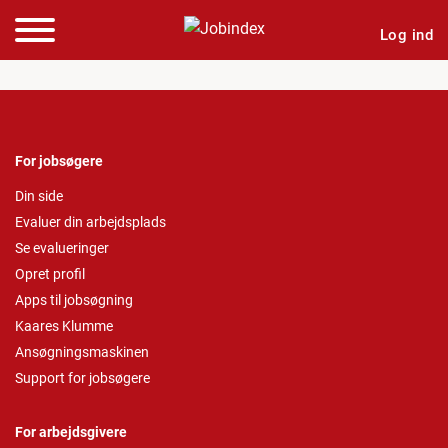
Log ind
For jobsøgere
Din side
Evaluer din arbejdsplads
Se evalueringer
Opret profil
Apps til jobsøgning
Kaares Klumme
Ansøgningsmaskinen
Support for jobsøgere
For arbejdsgivere