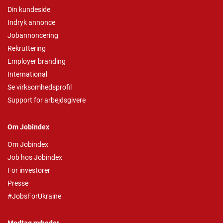
Din kundeside
Indryk annonce
Jobannoncering
Rekruttering
Employer branding
International
Se virksomhedsprofil
Support for arbejdsgivere
Om Jobindex
Om Jobindex
Job hos Jobindex
For investorer
Presse
#JobsForUkraine