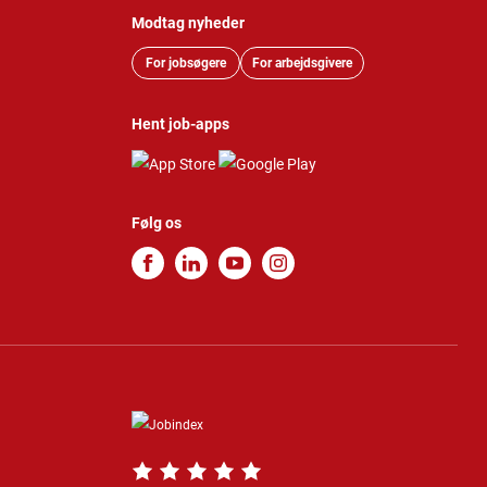
Modtag nyheder
For jobsøgere
For arbejdsgivere
Hent job-apps
Følg os