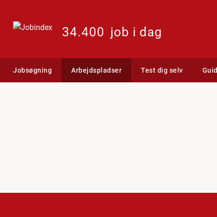
34.400
job i dag
Jobsøgning
Arbejdspladser
Test dig selv
Gui