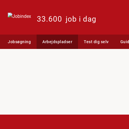
33.600
job i dag
Jobsøgning
Arbejdspladser
Test dig selv
Gui