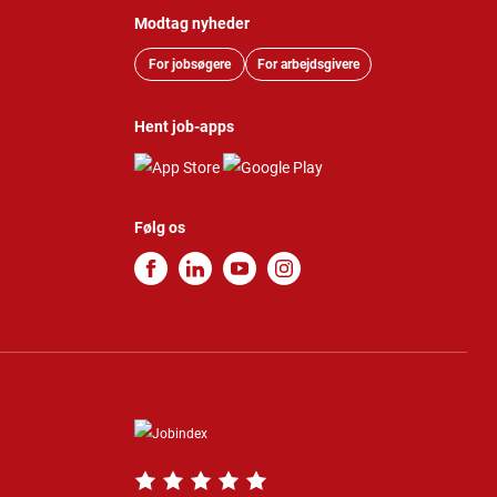
Modtag nyheder
For jobsøgere
For arbejdsgivere
Hent job-apps
Følg os