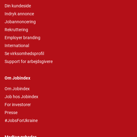
Din kundeside
Indryk annonce
Jobannoncering
Rekruttering
Employer branding
International
Se virksomhedsprofil
Support for arbejdsgivere
Om Jobindex
Om Jobindex
Job hos Jobindex
For investorer
Presse
#JobsForUkraine