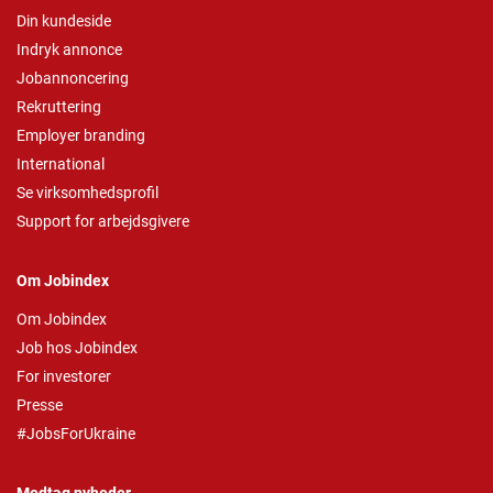
Din kundeside
Indryk annonce
Jobannoncering
Rekruttering
Employer branding
International
Se virksomhedsprofil
Support for arbejdsgivere
Om Jobindex
Om Jobindex
Job hos Jobindex
For investorer
Presse
#JobsForUkraine