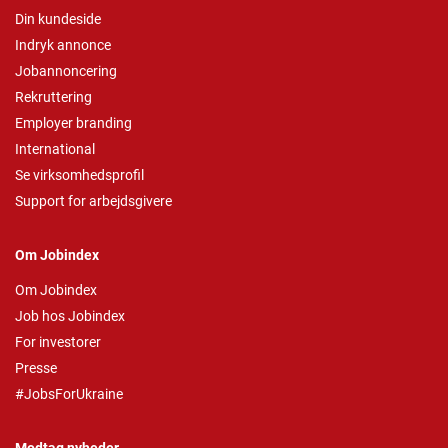
Din kundeside
Indryk annonce
Jobannoncering
Rekruttering
Employer branding
International
Se virksomhedsprofil
Support for arbejdsgivere
Om Jobindex
Om Jobindex
Job hos Jobindex
For investorer
Presse
#JobsForUkraine