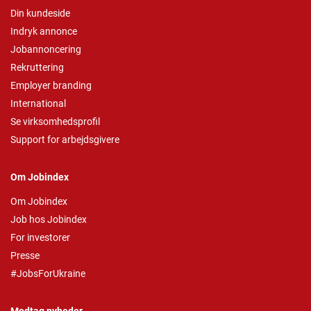
Din kundeside
Indryk annonce
Jobannoncering
Rekruttering
Employer branding
International
Se virksomhedsprofil
Support for arbejdsgivere
Om Jobindex
Om Jobindex
Job hos Jobindex
For investorer
Presse
#JobsForUkraine