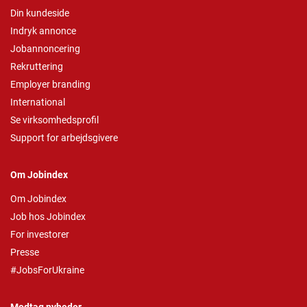
Din kundeside
Indryk annonce
Jobannoncering
Rekruttering
Employer branding
International
Se virksomhedsprofil
Support for arbejdsgivere
Om Jobindex
Om Jobindex
Job hos Jobindex
For investorer
Presse
#JobsForUkraine