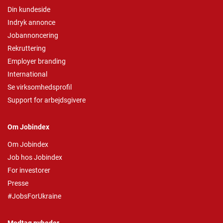
Din kundeside
Indryk annonce
Jobannoncering
Rekruttering
Employer branding
International
Se virksomhedsprofil
Support for arbejdsgivere
Om Jobindex
Om Jobindex
Job hos Jobindex
For investorer
Presse
#JobsForUkraine