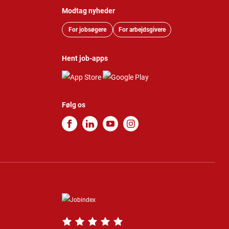
Modtag nyheder
For jobsøgere
For arbejdsgivere
Hent job-apps
Følg os