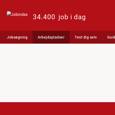
34.400
job i dag
Jobsøgning
Arbejdspladser
Test dig selv
Gui