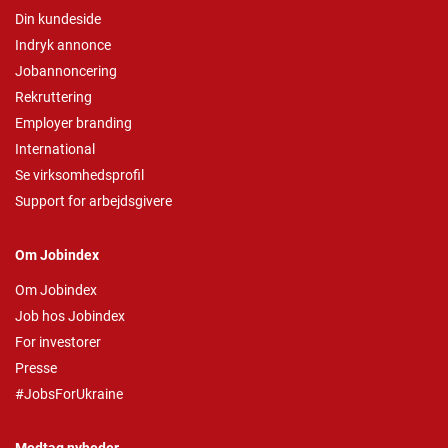
Din kundeside
Indryk annonce
Jobannoncering
Rekruttering
Employer branding
International
Se virksomhedsprofil
Support for arbejdsgivere
Om Jobindex
Om Jobindex
Job hos Jobindex
For investorer
Presse
#JobsForUkraine