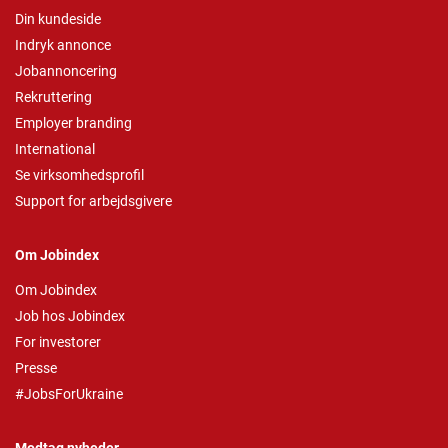
Din kundeside
Indryk annonce
Jobannoncering
Rekruttering
Employer branding
International
Se virksomhedsprofil
Support for arbejdsgivere
Om Jobindex
Om Jobindex
Job hos Jobindex
For investorer
Presse
#JobsForUkraine