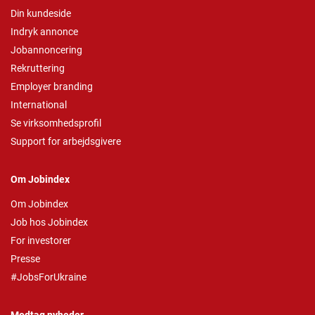
Din kundeside
Indryk annonce
Jobannoncering
Rekruttering
Employer branding
International
Se virksomhedsprofil
Support for arbejdsgivere
Om Jobindex
Om Jobindex
Job hos Jobindex
For investorer
Presse
#JobsForUkraine