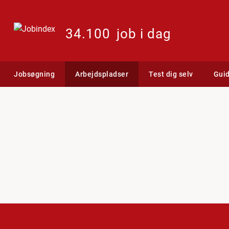
34.100
job i dag
Jobsøgning
Arbejdspladser
Test dig selv
Gui