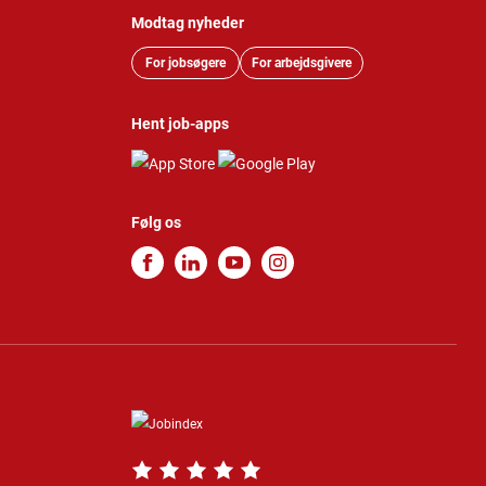
Modtag nyheder
For jobsøgere
For arbejdsgivere
Hent job-apps
Følg os