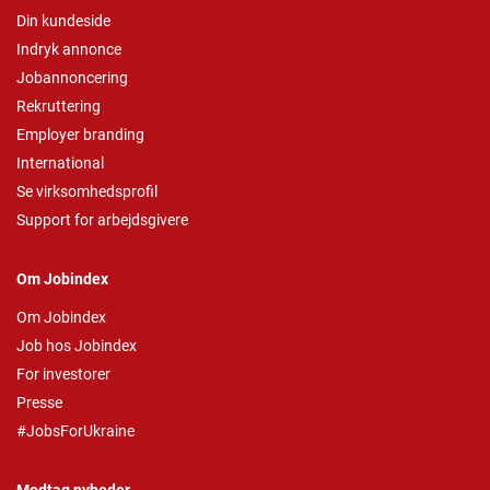
Din kundeside
Indryk annonce
Jobannoncering
Rekruttering
Employer branding
International
Se virksomhedsprofil
Support for arbejdsgivere
Om Jobindex
Om Jobindex
Job hos Jobindex
For investorer
Presse
#JobsForUkraine