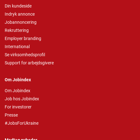
Din kundeside
Indryk annonce
Jobannoncering
Rekruttering
Employer branding
International
Se virksomhedsprofil
Support for arbejdsgivere
Om Jobindex
Om Jobindex
Job hos Jobindex
For investorer
Presse
#JobsForUkraine