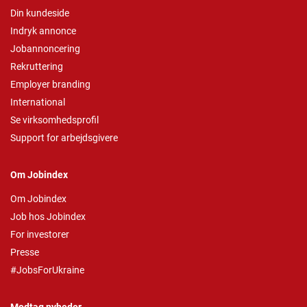
Din kundeside
Indryk annonce
Jobannoncering
Rekruttering
Employer branding
International
Se virksomhedsprofil
Support for arbejdsgivere
Om Jobindex
Om Jobindex
Job hos Jobindex
For investorer
Presse
#JobsForUkraine