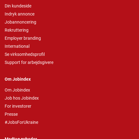
Din kundeside
Indryk annonce
Jobannoncering
Rekruttering
Employer branding
International
Se virksomhedsprofil
Support for arbejdsgivere
Om Jobindex
Om Jobindex
Job hos Jobindex
For investorer
Presse
#JobsForUkraine