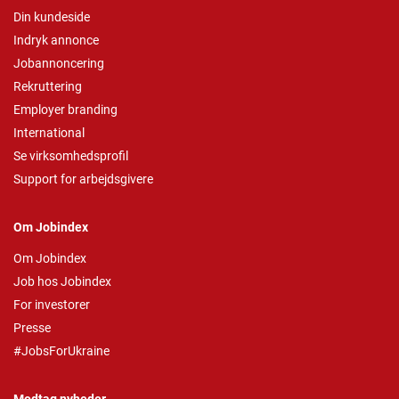
Din kundeside
Indryk annonce
Jobannoncering
Rekruttering
Employer branding
International
Se virksomhedsprofil
Support for arbejdsgivere
Om Jobindex
Om Jobindex
Job hos Jobindex
For investorer
Presse
#JobsForUkraine