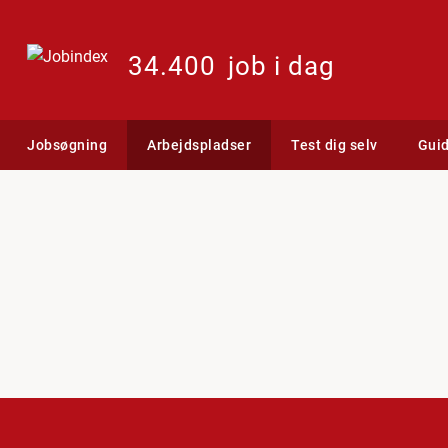
34.400
job i dag
Jobsøgning
Arbejdspladser
Test dig selv
Gui