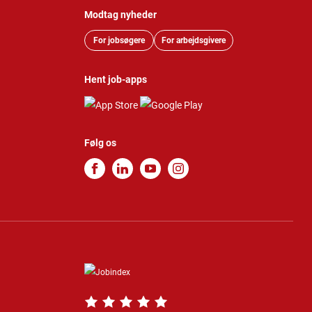
Modtag nyheder
For jobsøgere
For arbejdsgivere
Hent job-apps
Følg os